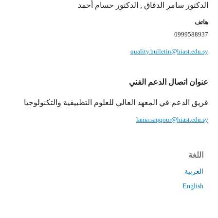
الدكتور سامر الدقاق , الدكتور حسام أحمد
هاتف
0999588937
quality.bulletin@hiast.edu.sy
عنوان اتصال الدعم الفني
فريق الدعم في المعهد العالي للعلوم التطبيقية والتكنولوجيا
lama.saqqour@hiast.edu.sy
اللغة
العربية
English