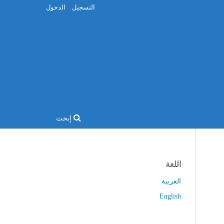
التسجيل
الدخول
إبحث
اللغة
العربية
English