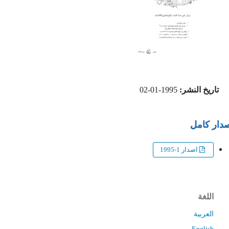
تاريخ النشر:
1995-01-02
ار كامل
اصدار 1-1995
اللغة
العربية