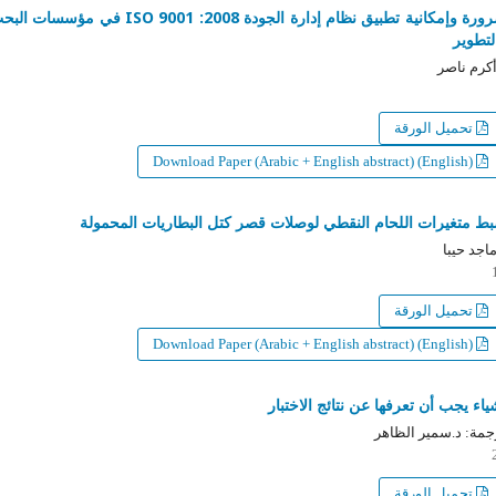
ضرورة وإمكانية تطبيق نظام إدارة الجودة 2008: ISO 9001 في مؤسسات البحث
طوير
رم ناصر
تحميل الورقة
Download Paper (Arabic + English abstract) (English)
متغيرات اللحام النقطي لوصلات قصر كتل البطاريات المحمولة
جد حيبا
تحميل الورقة
Download Paper (Arabic + English abstract) (English)
ء يجب أن تعرفها عن نتائج الاختبار
ة: د.سمير الظاهر
تحميل الورقة