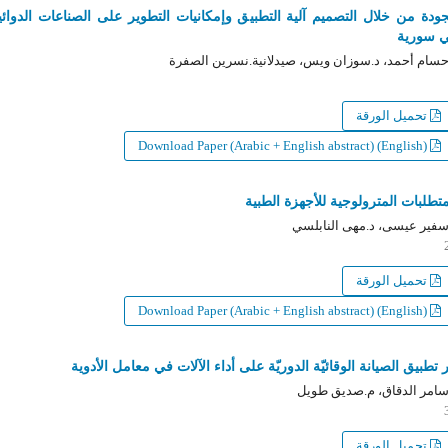
دة من خلال التصميم آلية التطبيق وإمكانيات التطوير على الصناعات الدوائية
سورية
ام أحمد، د.سوزان ويس، صيدلانية.نسرين الصفرة
تحميل الورقة
Download Paper (Arabic + English abstract) (English)
طلبات المترولوجية للأجهزة الطبية
ير عيسى، د.مهى النابلسي
تحميل الورقة
Download Paper (Arabic + English abstract) (English)
تطبيق الصيانة الوقائيّة الدوريّة على أداء الآلات في معامل الأدوية
مر الدقاق، م.صديق طويل
تحميل الورقة