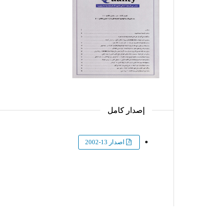
إصدار كامل
اصدار 13-2002