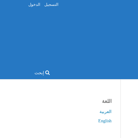
التسجيل
الدخول
إبحث
اللغة
العربية
English