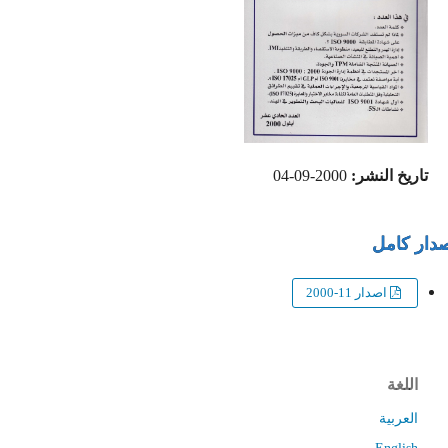
تاريخ النشر:
2000-09-04
ار كامل
اصدار 11-2000
اللغة
العربية