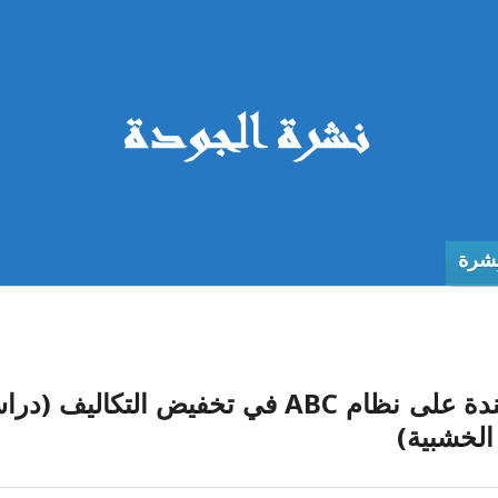
نشرة
أهمية قياس تكاليف الجودة المستندة على نظام ABC في تخفيض التكاليف 
الخشبية)