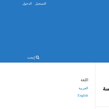
التسجيل
الدخول
إبحث
اللغة
(دراسة
العربية
English