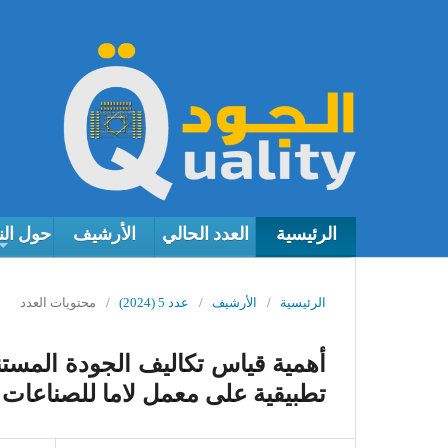
الرئيسية
العدد الحالي
الأرشيف
حول ال
الرئيسية
/
الأرشيف
/
عدد 5 (2024)
/
محتويات العدد
تطبيقية على معمل لاما للصناعات 